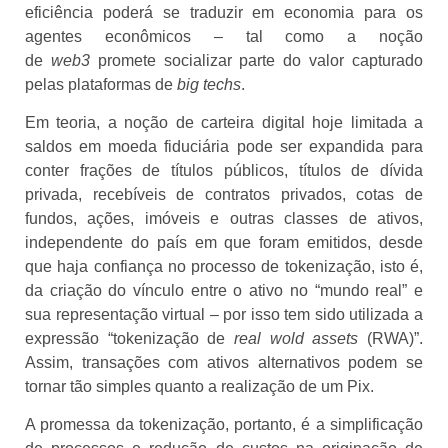
eficiência poderá se traduzir em economia para os
agentes econômicos – tal como a noção
de
web3
promete socializar parte do valor capturado
pelas plataformas de
big techs
.
Em teoria, a noção de carteira digital hoje limitada a
saldos em moeda fiduciária pode ser expandida para
conter frações de títulos públicos, títulos de dívida
privada, recebíveis de contratos privados, cotas de
fundos, ações, imóveis e outras classes de ativos,
independente do país em que foram emitidos, desde
que haja confiança no processo de tokenização, isto é,
da criação do vínculo entre o ativo no “mundo real” e
sua representação virtual – por isso tem sido utilizada a
expressão “tokenização de
real wold assets
(RWA)”.
Assim, transações com ativos alternativos podem se
tornar tão simples quanto a realização de um Pix.
A promessa da tokenização, portanto, é a simplificação