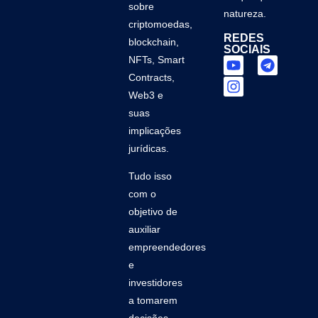
sobre
natureza.
criptomoedas,
REDES
blockchain,
SOCIAIS
NFTs, Smart
Contracts,
Web3 e
suas
implicações
jurídicas.
Tudo isso
com o
objetivo de
auxiliar
empreendedores
e
investidores
a tomarem