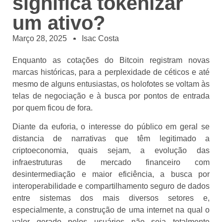
significa tokenizar
um ativo?
Março 28, 2025
Isac Costa
Enquanto as cotações do Bitcoin registram novas
marcas históricas, para a perplexidade de céticos e até
mesmo de alguns entusiastas, os holofotes se voltam às
telas de negociação e à busca por pontos de entrada
por quem ficou de fora.
Diante da euforia, o interesse do público em geral se
distancia de narrativas que têm legitimado a
criptoeconomia, quais sejam, a evolução das
infraestruturas de mercado financeiro com
desintermediação e maior eficiência, a busca por
interoperabilidade e compartilhamento seguro de dados
entre sistemas dos mais diversos setores e,
especialmente, a construção de uma internet na qual o
valor gerado pelos usuários não seja totalmente