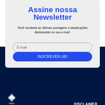
Assine nossa
Newsletter
Você receberá as últimas postagens e atualizações
diretamente no seu e-mail.
INSCREVER-SE!
DISCLAIMER