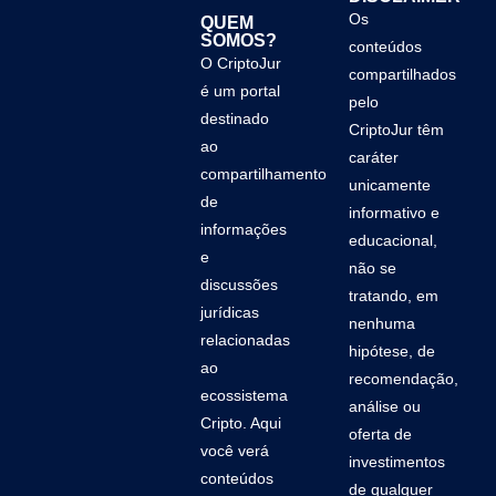
Os
QUEM
SOMOS?
conteúdos
O CriptoJur
compartilhados
é um portal
pelo
destinado
CriptoJur têm
ao
caráter
compartilhamento
unicamente
de
informativo e
informações
educacional,
e
não se
discussões
tratando, em
jurídicas
nenhuma
relacionadas
hipótese, de
ao
recomendação,
ecossistema
análise ou
Cripto. Aqui
oferta de
você verá
investimentos
conteúdos
de qualquer