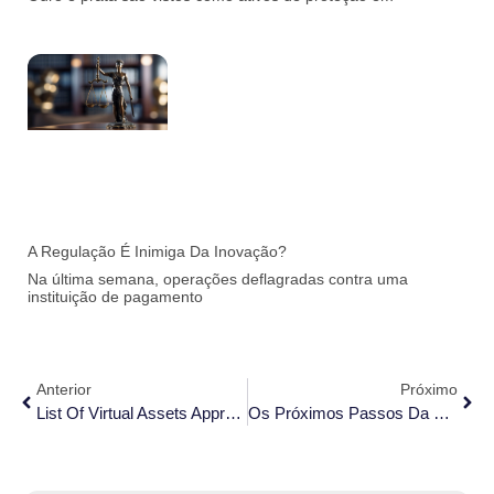
A Regulação É Inimiga Da Inovação?
Na última semana, operações deflagradas contra uma
instituição de pagamento
Anterior
Próximo
List Of Virtual Assets Approved By ADGM
Os Próximos Passos Da Regulação Do Mercado De Ativos Virtuais No Brasil: O Que Esperar Do Banco Central.