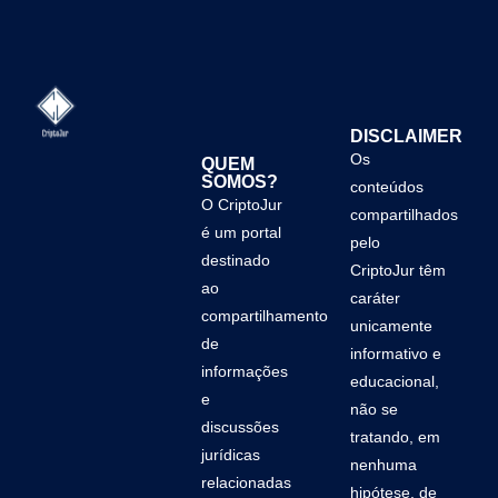
DISCLAIMER
Os
QUEM
SOMOS?
conteúdos
O CriptoJur
compartilhados
é um portal
pelo
destinado
CriptoJur têm
ao
caráter
compartilhamento
unicamente
de
informativo e
informações
educacional,
e
não se
discussões
tratando, em
jurídicas
nenhuma
relacionadas
hipótese, de