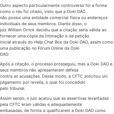
Outro aspecto particularmente controverso foi a forma
como o réu foi citado, visto que a Ooki DAO
não possui uma entidade comercial física ou endereços
individuais de seus membros. Diante disso, o
juiz William Orrick decidiu que a citação seria válida ao
fornecer uma cópia da intimação e da petição
inicial através do Help Chat Box da Ooki DAO, assim como
uma publicação no Fórum Online da Ooki
DAO.
Após a citação, o processo prosseguiu, mas a Ooki DAO e
seus membros não apresentaram defesa
contra as acusações. Desse modo, a CFTC solicitou um
julgamento por revelia, o qual foi concedido
pelo tribunal.
Assim sendo, o juiz acatou que as assertivas levantadas
pela CFTC eram válidas e adequadamente
embasadas, de forma a qualificarem a Ooki DAO como