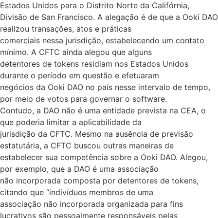
Estados Unidos para o Distrito Norte da Califórnia,
Divisão de San Francisco. A alegação é de que a Ooki DAO
realizou transações, atos e práticas
comerciais nessa jurisdição, estabelecendo um contato
mínimo. A CFTC ainda alegou que alguns
detentores de tokens residiam nos Estados Unidos
durante o período em questão e efetuaram
negócios da Ooki DAO no país nesse intervalo de tempo,
por meio de votos para governar o software.
Contudo, a DAO não é uma entidade prevista na CEA, o
que poderia limitar a aplicabilidade da
jurisdição da CFTC. Mesmo na ausência de previsão
estatutária, a CFTC buscou outras maneiras de
estabelecer sua competência sobre a Ooki DAO. Alegou,
por exemplo, que a DAO é uma associação
não incorporada composta por detentores de tokens,
citando que “indivíduos membros de uma
associação não incorporada organizada para fins
lucrativos são pessoalmente responsáveis pelas