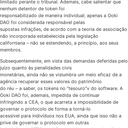
limitado perante o tribunal. Ademais, cabe salientar que
nenhum detentor de token foi
responsabilizado de maneira individual; apenas a Ooki
DAO foi considerada responsável pelas
supostas infrações, de acordo com a teoria de associação
não incorporada estabelecida pela legislação
californiana – não se estendendo, a princípio, aos seus
membros.
Subsequentemente, em vista das demandas deferidas pelo
juízo quanto às penalidades civis
monetárias, ainda não se vislumbra um meio eficaz de a
agência recuperar esses valores do patrimônio
do réu – a saber, os tokens no “tesouro”v do software. A
Ooki DAO foi, ademais, impedida de continuar
infringindo a CEA, o que acarreta a impossibilidade de
governar o protocolo de forma a torná-lo
acessível para indivíduos nos EUA, ainda que isso não a
prive de governar o protocolo em outras