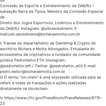
Comissão de Esporte e Entretenimento da OAB/RJ –
subseção Barra da Tijuca. Membro da Comissão Especial
de
Direito dos Jogos Esportivos, Lotéricos e Entretenimento
da OAB/RJ. Instagram: @udoseckelmann. E-
mail:udo.seckelmann@bicharaemotta.com.br
ii Trainee do departamento de Gambling & Crypto do
escritório Bichara e Motta Advogados. Entusiasta do
ecossistema de criptoativos e fundador da comunidade
jurídica PedroHeitor.ETH (Instagram:
@pedroheitor.eth / Twitter: @pedroheitor_eth) E-mail:
pedro.heitor@bicharaemotta.com.br
iii O termo “on-chain” é uma expressão utilizada para se
referir a todas as transações e ações realizadas
diretamente na blockchain.
iv https://www.cftc.gov/PressRoom/PressReleases/8715-
23