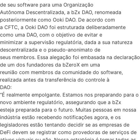
de seu software para uma Organização
Autônoma Descentralizada, a bZx DAO, renomeada
posteriormente como Ooki DAO. De acordo com
a CFTC, a Ooki DAO foi estruturada deliberadamente
como uma DAO, com o objetivo de evitar e
minimizar a supervisão regulatória, dada a sua natureza
descentralizada e o pseudo-anonimato de
seus membros. Essa alegação foi embasada na declaração
de um dos fundadores da bZeroX em uma
reunião com membros da comunidade do software,
realizada antes da transferência do controle à
DAO:
“É realmente empolgante. Estamos nos preparando para o
novo ambiente regulatório, assegurando que a bZx
esteja preparada para o futuro. Muitas pessoas em nossa
indústria estão recebendo notificações agora, e os
legisladores estão tentando decidir se as empresas de
DeFi devem se registrar como provedoras de serviços de
ativos virtuais ou não. Nossa estratégia é tomar todas as