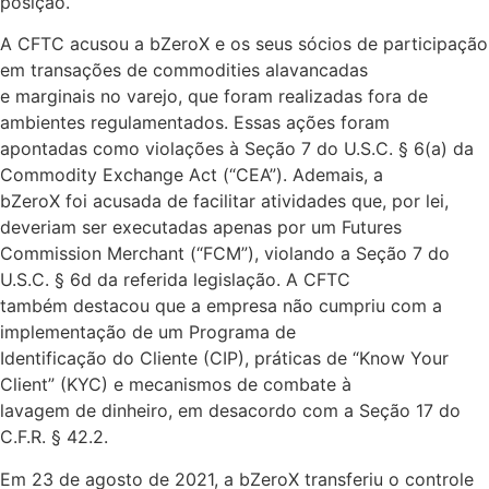
posição.
A CFTC acusou a bZeroX e os seus sócios de participação
em transações de commodities alavancadas
e marginais no varejo, que foram realizadas fora de
ambientes regulamentados. Essas ações foram
apontadas como violações à Seção 7 do U.S.C. § 6(a) da
Commodity Exchange Act (“CEA”). Ademais, a
bZeroX foi acusada de facilitar atividades que, por lei,
deveriam ser executadas apenas por um Futures
Commission Merchant (“FCM”), violando a Seção 7 do
U.S.C. § 6d da referida legislação. A CFTC
também destacou que a empresa não cumpriu com a
implementação de um Programa de
Identificação do Cliente (CIP), práticas de “Know Your
Client” (KYC) e mecanismos de combate à
lavagem de dinheiro, em desacordo com a Seção 17 do
C.F.R. § 42.2.
Em 23 de agosto de 2021, a bZeroX transferiu o controle