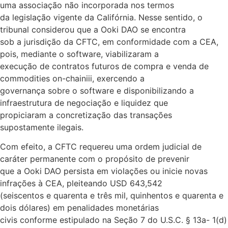
uma associação não incorporada nos termos
da legislação vigente da Califórnia. Nesse sentido, o
tribunal considerou que a Ooki DAO se encontra
sob a jurisdição da CFTC, em conformidade com a CEA,
pois, mediante o software, viabilizaram a
execução de contratos futuros de compra e venda de
commodities on-chainiii, exercendo a
governança sobre o software e disponibilizando a
infraestrutura de negociação e liquidez que
propiciaram a concretização das transações
supostamente ilegais.
Com efeito, a CFTC requereu uma ordem judicial de
caráter permanente com o propósito de prevenir
que a Ooki DAO persista em violações ou inicie novas
infrações à CEA, pleiteando USD 643,542
(seiscentos e quarenta e três mil, quinhentos e quarenta e
dois dólares) em penalidades monetárias
civis conforme estipulado na Seção 7 do U.S.C. § 13a- 1(d)