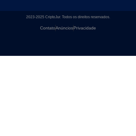
2023-2025 CriptoJur. Todos os direitos reservados.
Contato
Anúncios
Privacidade