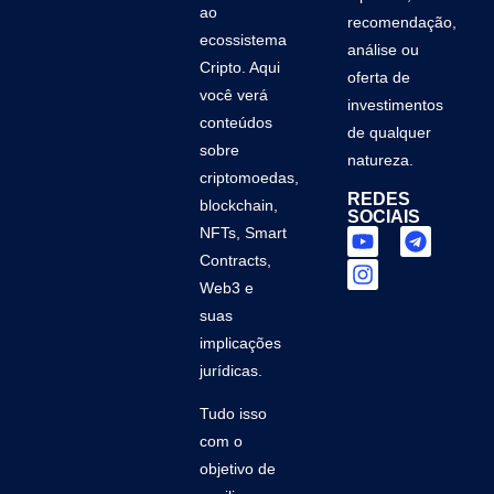
ao
recomendação,
ecossistema
análise ou
Cripto. Aqui
oferta de
você verá
investimentos
conteúdos
de qualquer
sobre
natureza.
criptomoedas,
REDES
blockchain,
SOCIAIS
NFTs, Smart
Contracts,
Web3 e
suas
implicações
jurídicas.
Tudo isso
com o
objetivo de