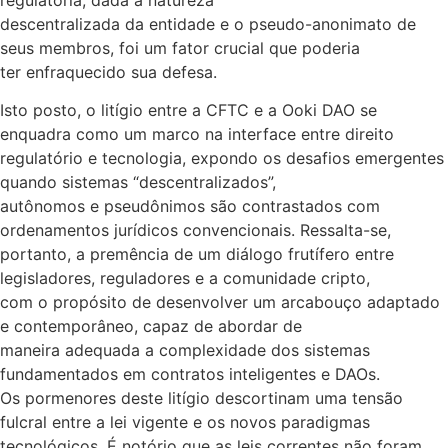
descentralizada da entidade e o pseudo-anonimato de
seus membros, foi um fator crucial que poderia
ter enfraquecido sua defesa.
Isto posto, o litígio entre a CFTC e a Ooki DAO se
enquadra como um marco na interface entre direito
regulatório e tecnologia, expondo os desafios emergentes
quando sistemas “descentralizados”,
autônomos e pseudônimos são contrastados com
ordenamentos jurídicos convencionais. Ressalta-se,
portanto, a premência de um diálogo frutífero entre
legisladores, reguladores e a comunidade cripto,
com o propósito de desenvolver um arcabouço adaptado
e contemporâneo, capaz de abordar de
maneira adequada a complexidade dos sistemas
fundamentados em contratos inteligentes e DAOs.
Os pormenores deste litígio descortinam uma tensão
fulcral entre a lei vigente e os novos paradigmas
tecnológicos. É notório que as leis correntes não foram