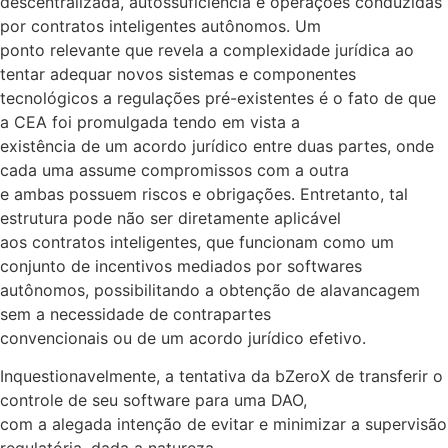
descentralizada, autossuficiência e operações conduzidas
por contratos inteligentes autônomos. Um
ponto relevante que revela a complexidade jurídica ao
tentar adequar novos sistemas e componentes
tecnológicos a regulações pré-existentes é o fato de que
a CEA foi promulgada tendo em vista a
existência de um acordo jurídico entre duas partes, onde
cada uma assume compromissos com a outra
e ambas possuem riscos e obrigações. Entretanto, tal
estrutura pode não ser diretamente aplicável
aos contratos inteligentes, que funcionam como um
conjunto de incentivos mediados por softwares
autônomos, possibilitando a obtenção de alavancagem
sem a necessidade de contrapartes
convencionais ou de um acordo jurídico efetivo.
Inquestionavelmente, a tentativa da bZeroX de transferir o
controle de seu software para uma DAO,
com a alegada intenção de evitar e minimizar a supervisão
regulatória, dada a natureza