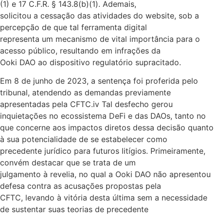
(1) e 17 C.F.R. § 143.8(b)(1). Ademais,
solicitou a cessação das atividades do website, sob a
percepção de que tal ferramenta digital
representa um mecanismo de vital importância para o
acesso público, resultando em infrações da
Ooki DAO ao dispositivo regulatório supracitado.
Em 8 de junho de 2023, a sentença foi proferida pelo
tribunal, atendendo as demandas previamente
apresentadas pela CFTC.iv Tal desfecho gerou
inquietações no ecossistema DeFi e das DAOs, tanto no
que concerne aos impactos diretos dessa decisão quanto
à sua potencialidade de se estabelecer como
precedente jurídico para futuros litígios. Primeiramente,
convém destacar que se trata de um
julgamento à revelia, no qual a Ooki DAO não apresentou
defesa contra as acusações propostas pela
CFTC, levando à vitória desta última sem a necessidade
de sustentar suas teorias de precedente