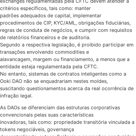
exchanges regulamentadas pela CFTC devem atender a
critérios específicos, tais como: manter
padrões adequados de capital, implementar
procedimentos de CIP, KYC/AML, obrigações fiduciárias,
regras de conduta de negócios, e cumprir com requisitos
de relatórios financeiros e de auditoria.
Segundo a respectiva legislação, é proibido participar em
transações envolvendo commodities e
alavancagem, margem ou financiamento, a menos que a
entidade esteja regulamentada pela CFTC.
No entanto, sistemas de contratos inteligentes como a
Ooki DAO não se enquadrariam nestes moldes,
suscitando questionamentos acerca da real ocorrência de
infração legal.
As DAOs se diferenciam das estruturas corporativas
convencionais pelas suas características
inovadoras, tais como: propriedade transitória vinculada a
tokens negociáveis, governança