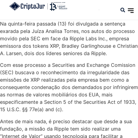
Na quinta-feira passada (13) foi divulgada a sentença
exarada pela Juíza Analisa Torres, nos autos do processo
movido pela SEC em face da Ripple Labs Inc., empresa
emissora dos tokens XRP, Bradley Garlinghouse e Christian
A. Larsen, dois dos líderes seniores da Ripple.
Com esse processo a Securities and Exchange Comission
(SEC) buscava o reconhecimento da irregularidade das
emissões de XRP realizadas pela empresa bem como a
consequente condenação dos demandados por infringirem
as normas de valores mobiliários dos EUA, mais
especificamente a Section 5 of the Securities Act of 1933,
15 U.S.C. §§ 77e(a) and (c).
Antes de mais nada, é preciso destacar que desde a sua
fundação, a missão da Ripple tem sido realizar uma
“Internet de Valor” usando tecnologia para facilitar a