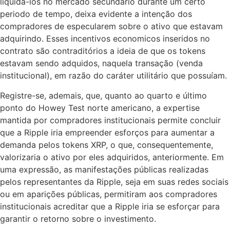
liquida-los no mercado secundário durante um certo
periodo de tempo, deixa evidente a intenção dos
compradores de especularem sobre o ativo que estavam
adquirindo. Esses incentivos economicos inseridos no
contrato são contraditórios a ideia de que os tokens
estavam sendo adquidos, naquela transação (venda
institucional), em razão do caráter utilitário que possuíam.
Registre-se, ademais, que, quanto ao quarto e último
ponto do Howey Test norte americano, a expertise
mantida por compradores institucionais permite concluir
que a Ripple iria empreender esforços para aumentar a
demanda pelos tokens XRP, o que, consequentemente,
valorizaria o ativo por eles adquiridos, anteriormente. Em
uma expressão, as manifestações públicas realizadas
pelos representantes da Ripple, seja em suas redes sociais
ou em aparições públicas, permitiram aos compradores
institucionais acreditar que a Ripple iria se esforçar para
garantir o retorno sobre o investimento.