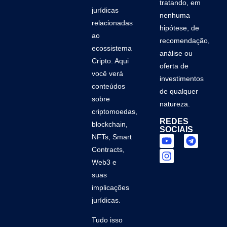
tratando, em
jurídicas
nenhuma
relacionadas
hipótese, de
ao
recomendação,
ecossistema
análise ou
Cripto. Aqui
oferta de
você verá
investimentos
conteúdos
de qualquer
sobre
natureza.
criptomoedas,
REDES
blockchain,
SOCIAIS
NFTs, Smart
Contracts,
Web3 e
suas
implicações
jurídicas.
Tudo isso