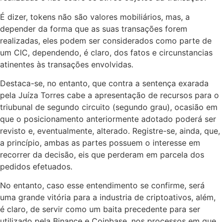
É dizer, tokens não são valores mobiliários, mas, a
depender da forma que as suas transações forem
realizadas, eles podem ser considerados como parte de
um CIC, dependendo, é claro, dos fatos e circunstancias
atinentes às transações envolvidas.
Destaca-se, no entanto, que contra a sentença exarada
pela Juíza Torres cabe a apresentação de recursos para o
triubunal de segundo circuito (segundo grau), ocasião em
que o posicionamento anteriormente adotado poderá ser
revisto e, eventualmente, alterado. Registre-se, ainda, que,
a princípio, ambas as partes possuem o interesse em
recorrer da decisão, eis que perderam em parcela dos
pedidos efetuados.
No entanto, caso esse entendimento se confirme, será
uma grande vitória para a industria de criptoativos, além,
é claro, de servir como um baita precedente para ser
utilizado pela Binance e Coinbase, nos processos em que