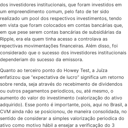
dos investidores institucionais, que foram investidos em
um empreendimento comum, pelo fato de ter sido
realizado um pool dos respectivos investimentos, tendo
em vista que foram colocados em contas bancárias que,
em que pese serem contas bancárias de subsidiárias da
Ripple, era ela quem tinha acesso a controlava as
repectivas movimentações financeiras. Além disso, foi
considerado que o sucesso dos investidores institucionais
dependeriam do sucesso da emissora.
Quanto ao terceiro ponto do Howey Test, a Juíza
enfatizou que “expectativa de lucro” significa um retorno
sobre renda, seja através do recebimento de dividendos
ou outros pagamentos periodicos, ou, até mesmo, o
aumento do valor do investimento (valorização do ativo
adquirido). Esse ponto é importante, pois, aqui no Brasil, a
CVM ainda não se posicionou, de maneira consolidada, no
sentido de considerar a simples valorização periodica do
ativo como motivo hábil a ensejar a verificação do 3