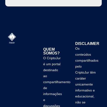
DISCLAIMER
Os
QUEM
SOMOS?
conteúdos
O CriptoJur
compartilhados
é um portal
pelo
destinado
CriptoJur têm
ao
caráter
compartilhamento
unicamente
de
informativo e
informações
educacional,
e
não se
discussões