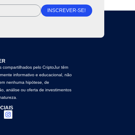
INSCREVER-SE!
ER
 compartilhados pelo CriptoJur têm
amente informativo e educacional, não
 em nenhuma hipótese, de
, análise ou oferta de investimentos
natureza.
CIAIS