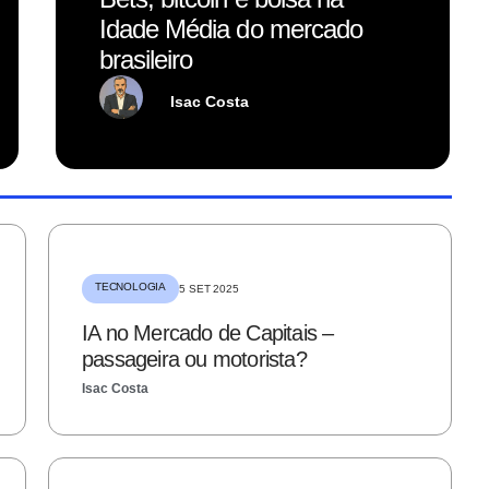
Idade Média do mercado
brasileiro
Isac Costa
TECNOLOGIA
5 SET 2025
IA no Mercado de Capitais –
passageira ou motorista?
Isac Costa