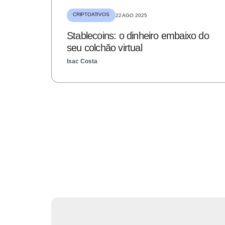
CRIPTOATIVOS
22 AGO 2025
Stablecoins: o dinheiro embaixo do
seu colchão virtual
Isac Costa