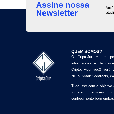
Assine nossa
Você 
Newsletter
atual
QUEM SOMOS?
O CriptoJur é um por
informações e discussõe
Cripto. Aqui você verá 
NFTs, Smart Contracts, We
Tudo isso com o objetivo 
tomarem decisões con
conhecimento bem embasa