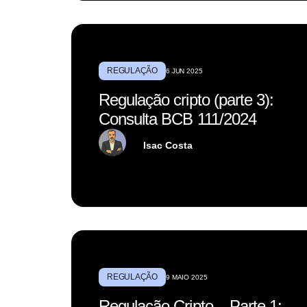
REGULAÇÃO
6 JUN 2025
Regulação cripto (parte 3):
Consulta BCB 111/2024
Isac Costa
REGULAÇÃO
9 MAIO 2025
Regulação Cripto – Parte 1: