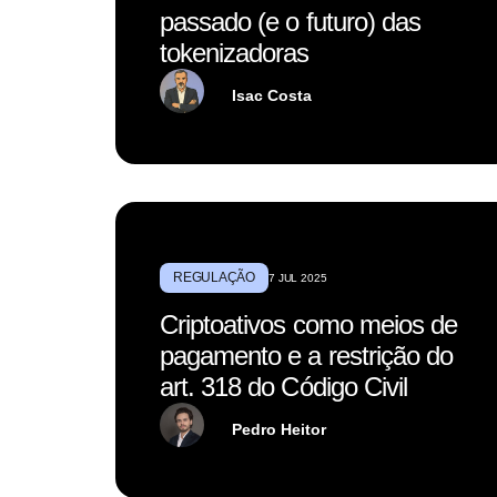
passado (e o futuro) das
tokenizadoras
Isac Costa
REGULAÇÃO
7 JUL 2025
Criptoativos como meios de
pagamento e a restrição do
art. 318 do Código Civil
Pedro Heitor