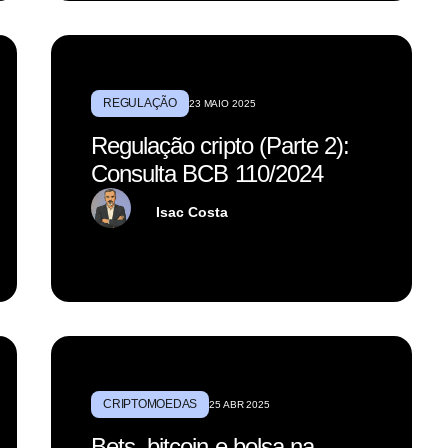
REGULAÇÃO
23 MAIO 2025
Regulação cripto (Parte 2):
Consulta BCB 110/2024
Isac Costa
CRIPTOMOEDAS
25 ABR 2025
Bets, bitcoin e bolsa na