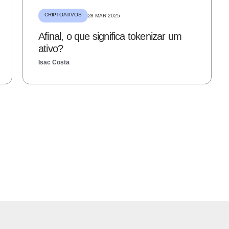
CRIPTOATIVOS
28 MAR 2025
Afinal, o que significa tokenizar um
ativo?
Isac Costa