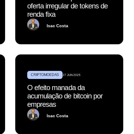
oferta irregular de tokens de
renda fixa
Isac Costa
CRIPTOMOEDAS
27 JUN 2025
O efeito manada da
acumulação de bitcoin por
empresas
Isac Costa