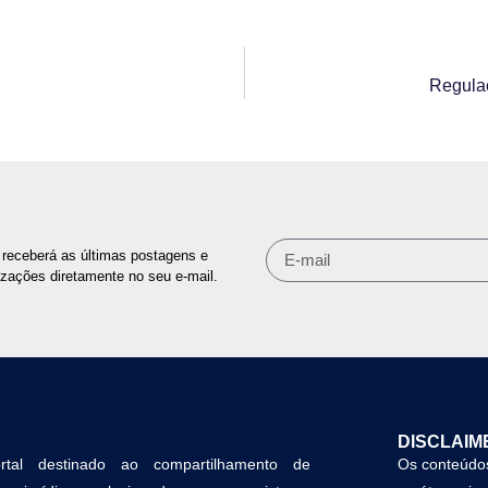
Regula
receberá as últimas postagens e
izações diretamente no seu e-mail.
DISCLAIM
tal destinado ao compartilhamento de
Os conteúdos