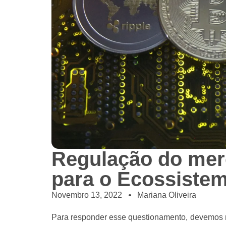
Regulação do merc
para o Ecossiste
Novembro 13, 2022
Mariana Oliveira
Para responder esse questionamento, devemos re