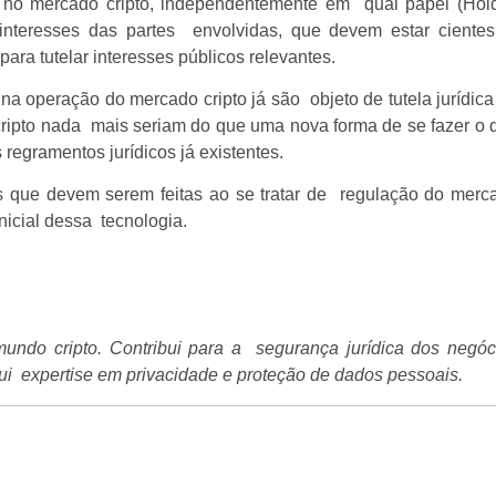
r no mercado cripto, independentemente em qual papel (Hold
s interesses das partes envolvidas, que devem estar cientes
para tutelar interesses públicos relevantes.
a operação do mercado cripto já são objeto de tutela jurídica
cripto nada mais seriam do que uma nova forma de se fazer o 
s regramentos jurídicos já existentes.
s que devem serem feitas ao se tratar de regulação do merc
inicial dessa tecnologia.
undo cripto. Contribui para a segurança jurídica dos negóc
sui expertise em privacidade e proteção de dados pessoais.