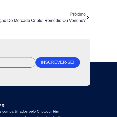
Próximo
ção Do Mercado Cripto: Remédio Ou Veneno?
INSCREVER-SE!
ER
 compartilhados pelo CriptoJur têm