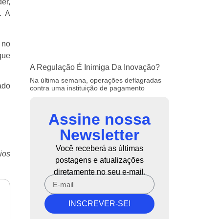
er,
. A
 no
que
A Regulação É Inimiga Da Inovação?
Na última semana, operações deflagradas
ado
contra uma instituição de pagamento
Assine nossa
Newsletter
Você receberá as últimas
ios
postagens e atualizações
diretamente no seu e-mail.
INSCREVER-SE!