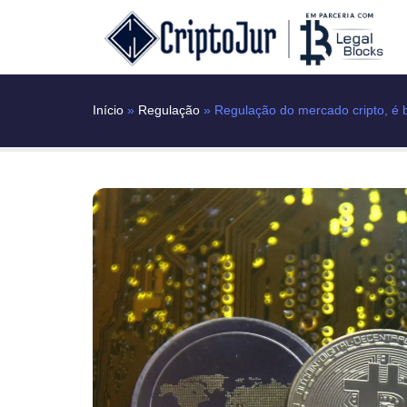
Início
»
Regulação
»
Regulação do mercado cripto, é 