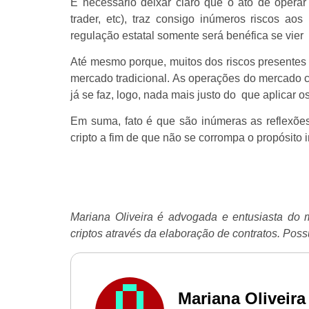
É necessário deixar claro que o ato de opera
trader, etc), traz consigo inúmeros riscos ao
regulação estatal somente será benéfica se vier 
Até mesmo porque, muitos dos riscos presentes n
mercado tradicional. As operações do mercado 
já se faz, logo, nada mais justo do que aplicar o
Em suma, fato é que são inúmeras as reflexõe
cripto a fim de que não se corrompa o propósito 
Mariana Oliveira é advogada e entusiasta do m
criptos através da elaboração de contratos. Pos
Mariana Oliveira