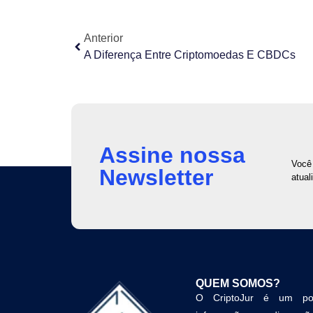
Anterior
A Diferença Entre Criptomoedas E CBDCs
Assine nossa
Você 
Newsletter
atual
QUEM SOMOS?
O CriptoJur é um por