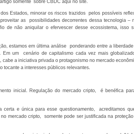
m artigo somente sobre CBDC aqui no site.
dos Estados, minorar os riscos trazidos pelos possíveis refle
aproveitar as possibilidades decorrentes dessa tecnologia – 
io de não aniquilar o efervescer desse ecossistema, isso 
ão, estamos em última análise ponderando entre a liberdade
ia. Em um cenário de capitalismo cada vez mais globalizad
 cabe a iniciativa privada o protagonismo no mercado econômi
 tocante a interesses públicos relevantes.
ento inicial. Regulação do mercado cripto, é benéfica par
certa e única para esse questionamento, acreditamos qu
ja, no mercado cripto, somente pode ser justificada na proteção