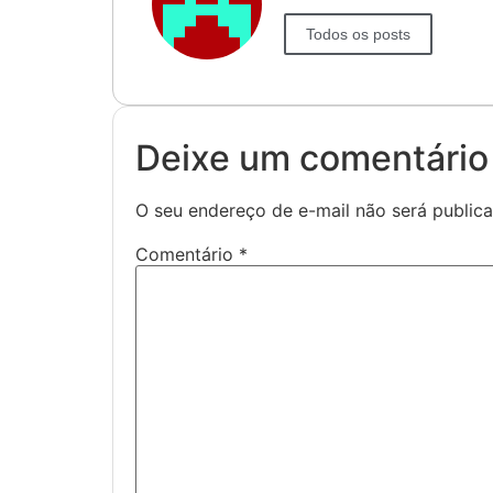
Todos os posts
Deixe um comentário
O seu endereço de e-mail não será public
Comentário
*