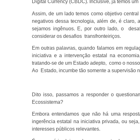
Digital Currency (CBDC). Inclusive, já temos u
Assim, de um lado temos como objetivo central 
negativos dessa tecnologia, além de, é claro, 
sejamos ingênuos. E, por outro lado, o desaf
considerar os desafios transfronteiriços.
Em outras palavras, quando falamos em regulaç
iniciativa e a intervenção estatal na econom
tratando-se de um Estado adepto, como o nosso,
Ao Estado, incumbe tão somente a supervisão no
Dito isso, passamos a responder o questionam
Ecossistema?
Embora entendamos que não há uma resposta 
ingerência estatal na iniciativa privada, ou se
interesses públicos relevantes.