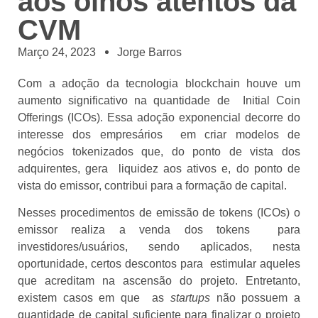
aos olhos atentos da
CVM
Março 24, 2023
Jorge Barros
Com a adoção da tecnologia blockchain houve um
aumento significativo na quantidade de Initial Coin
Offerings (ICOs). Essa adoção exponencial decorre do
interesse dos empresários em criar modelos de
negócios tokenizados que, do ponto de vista dos
adquirentes, gera liquidez aos ativos e, do ponto de
vista do emissor, contribui para a formação de capital.
Nesses procedimentos de emissão de tokens (ICOs) o
emissor realiza a venda dos tokens para
investidores/usuários, sendo aplicados, nesta
oportunidade, certos descontos para estimular aqueles
que acreditam na ascensão do projeto. Entretanto,
existem casos em que as
startups
não possuem a
quantidade de capital suficiente para finalizar o projeto