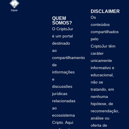
DISCLAIMER
Os
QUEM
SOMOS?
conteúdos
O CriptoJur
compartilhados
é um portal
pelo
destinado
CriptoJur têm
ao
caráter
compartilhamento
unicamente
de
informativo e
informações
educacional,
e
não se
discussões
tratando, em
jurídicas
nenhuma
relacionadas
hipótese, de
ao
recomendação,
ecossistema
análise ou
Cripto. Aqui
oferta de