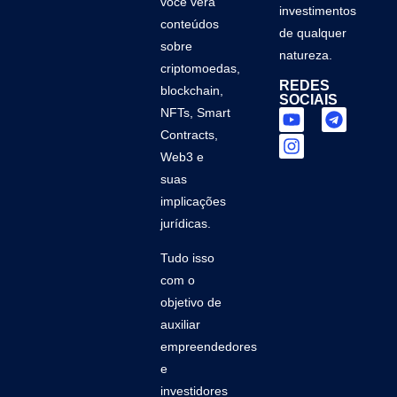
você verá
investimentos
conteúdos
de qualquer
sobre
natureza.
criptomoedas,
REDES
blockchain,
SOCIAIS
NFTs, Smart
Contracts,
Web3 e
suas
implicações
jurídicas.
Tudo isso
com o
objetivo de
auxiliar
empreendedores
e
investidores