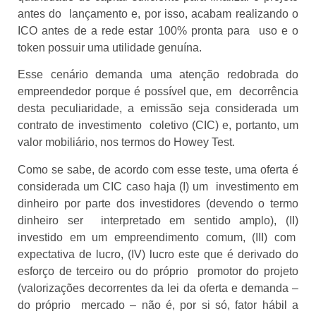
antes do lançamento e, por isso, acabam realizando o
ICO antes de a rede estar 100% pronta para uso e o
token possuir uma utilidade genuína.
Esse cenário demanda uma atenção redobrada do
empreendedor porque é possível que, em decorrência
desta peculiaridade, a emissão seja considerada um
contrato de investimento coletivo (CIC) e, portanto, um
valor mobiliário, nos termos do Howey Test.
Como se sabe, de acordo com esse teste, uma oferta é
considerada um CIC caso haja (I) um investimento em
dinheiro por parte dos investidores (devendo o termo
dinheiro ser interpretado em sentido amplo), (II)
investido em um empreendimento comum, (III) com
expectativa de lucro, (IV) lucro este que é derivado do
esforço de terceiro ou do próprio promotor do projeto
(valorizações decorrentes da lei da oferta e demanda –
do próprio mercado – não é, por si só, fator hábil a