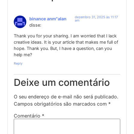
dezembro 31, 2025 às 11:17
binance anm"alan
am
disse:
Thank you for your sharing. I am worried that I lack
creative ideas. It is your article that makes me full of
hope. Thank you. But, I have a question, can you
help me?
Reply
Deixe um comentário
O seu endereço de e-mail não será publicado.
Campos obrigatórios são marcados com
*
Comentário
*