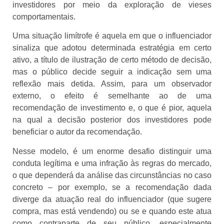
investidores por meio da exploração de vieses
comportamentais.
Uma situação limítrofe é aquela em que o influenciador
sinaliza que adotou determinada estratégia em certo
ativo, a título de ilustração de certo método de decisão,
mas o público decide seguir a indicação sem uma
reflexão mais detida. Assim, para um observador
externo, o efeito é semelhante ao de uma
recomendação de investimento e, o que é pior, aquela
na qual a decisão posterior dos investidores pode
beneficiar o autor da recomendação.
Nesse modelo, é um enorme desafio distinguir uma
conduta legítima e uma infração às regras do mercado,
o que dependerá da análise das circunstâncias no caso
concreto – por exemplo, se a recomendação dada
diverge da atuação real do influenciador (que sugere
compra, mas está vendendo) ou se e quando este atua
como contraparte de seu público, especialmente