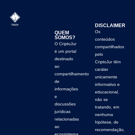
DISCLAIMER
Os
QUEM
SOMOS?
conteúdos
O CriptoJur
compartilhados
é um portal
pelo
destinado
CriptoJur têm
ao
caráter
compartilhamento
unicamente
de
informativo e
informações
educacional,
e
não se
discussões
tratando, em
jurídicas
nenhuma
relacionadas
hipótese, de
ao
recomendação,
ecossistema