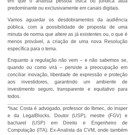
em que o analista pessoa física ou jurídica atua
predominante ou exclusivamente em canais digitais.
Vamos aguardar os desdobramentos da audiência
pública, com a possibilidade de proposta de uma
minuta de norma que altere as já existentes ou, o que é
menos provável, a criação de uma nova Resolução
específica para o tema.
Enquanto a regulação não vem – e não sabemos se,
quando ou como virá – persiste a preocupação em
conciliar inovação, liberdade de expressão e proteção
aos investidores, garantindo um ambiente de
investimento seguro, transparente e equitativo para
todos.
*Isac Costa é advogado, professor do Ibmec, do Insper
e da LegalBlocks. Doutor (USP), mestre (FGV) e
bacharel (USP) em Direito e Engenheiro de
Computação (ITA). Ex-Analista da CVM, onde também