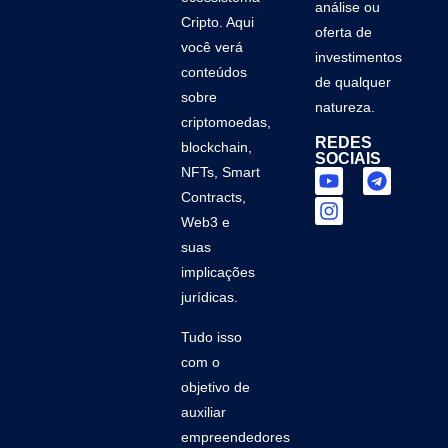
análise ou
Cripto. Aqui
oferta de
você verá
investimentos
conteúdos
de qualquer
sobre
natureza.
criptomoedas,
REDES
blockchain,
SOCIAIS
NFTs, Smart
Contracts,
Web3 e
suas
implicações
jurídicas.
Tudo isso
com o
objetivo de
auxiliar
empreendedores