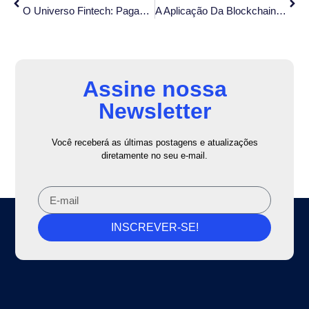
O Universo Fintech: Pagamentos Eletrônicos E Bancos Digitais
A Aplicação Da Blockchain Em Logfintechs: Melhorias Em Segurança E Gestão De Créditos E Pagamentos No Mercado Rodoviário De Transporte De Cargas
Assine nossa
Newsletter
Você receberá as últimas postagens e atualizações
diretamente no seu e-mail.
INSCREVER-SE!