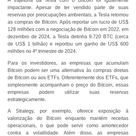
A trajetória da Tesla com o Bitcoin foi igualmente
impactante. Apesar de ter vendido parte de suas
reservas por preocupações ambientais, a Tesla retomou
as compras de Bitcoin. Após reportar um lucro de US$
128 milhões com a negociação de Bitcoin em 2022, em
dezembro de 2024, a Tesla detinha 9.720 BTC (cerca
de US$ 1 bilhão) e reportou um ganho de US$ 600
milhões no 4º trimestre de 2024.
Para os investidores, as empresas que acumulam
Bitcoin podem ser uma alternativa às compras diretas
de Bitcoin ou aos ETFs. Diferentemente dos ETFs, que
simplesmente acompanham o preço do Bitcoin, essas
empresas podem utilizar suas reservas
estrategicamente.
A Strategy, por exemplo, oferece exposição à
valorização do Bitcoin enquanto mantém receitas
operacionais, o que pode servir como amortecedor
contra a volatilidade. Além disso, as empresas