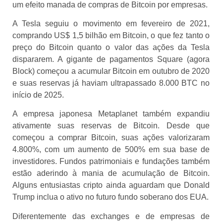
um efeito manada de compras de Bitcoin por empresas.
A Tesla seguiu o movimento em fevereiro de 2021,
comprando US$ 1,5 bilhão em Bitcoin, o que fez tanto o
preço do Bitcoin quanto o valor das ações da Tesla
dispararem. A gigante de pagamentos Square (agora
Block) começou a acumular Bitcoin em outubro de 2020
e suas reservas já haviam ultrapassado 8.000 BTC no
início de 2025.
A empresa japonesa Metaplanet também expandiu
ativamente suas reservas de Bitcoin. Desde que
começou a comprar Bitcoin, suas ações valorizaram
4.800%, com um aumento de 500% em sua base de
investidores. Fundos patrimoniais e fundações também
estão aderindo à mania de acumulação de Bitcoin.
Alguns entusiastas cripto ainda aguardam que Donald
Trump inclua o ativo no futuro fundo soberano dos EUA.
Diferentemente das exchanges e de empresas de