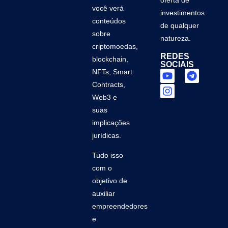
oferta de
você verá
investimentos
conteúdos
de qualquer
sobre
natureza.
criptomoedas,
REDES
blockchain,
SOCIAIS
NFTs, Smart
Contracts,
Web3 e
suas
implicações
jurídicas.
Tudo isso
com o
objetivo de
auxiliar
empreendedores
e