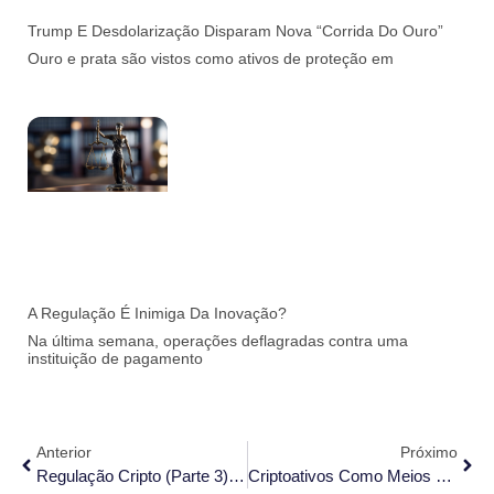
Trump E Desdolarização Disparam Nova “corrida Do Ouro”
Ouro e prata são vistos como ativos de proteção em
A Regulação É Inimiga Da Inovação?
Na última semana, operações deflagradas contra uma
instituição de pagamento
Anterior
Próximo
Regulação Cripto (parte 3): Consulta BCB 111/2024
Criptoativos Como Meios De Pagamento E A Restrição Do Art. 318 Do Código Civil