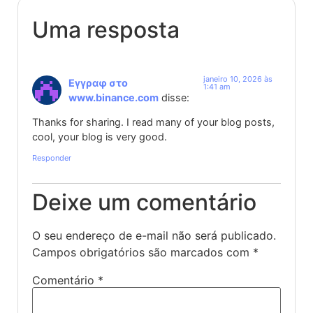
Uma resposta
janeiro 10, 2026 às
Εγγραφ στο
1:41 am
www.binance.com
disse:
Thanks for sharing. I read many of your blog posts,
cool, your blog is very good.
Responder
Deixe um comentário
O seu endereço de e-mail não será publicado.
Campos obrigatórios são marcados com
*
Comentário
*