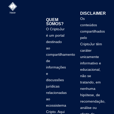
DISCLAIMER
Os
QUEM
SOMOS?
conteúdos
O CriptoJur
compartilhados
é um portal
pelo
destinado
CriptoJur têm
ao
caráter
compartilhamento
unicamente
de
informativo e
informações
educacional,
e
não se
discussões
tratando, em
jurídicas
nenhuma
relacionadas
hipótese, de
ao
recomendação,
ecossistema
análise ou
Cripto. Aqui