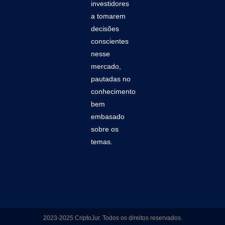
investidores
a tomarem
decisões
conscientes
nesse
mercado,
pautadas no
conhecimento
bem
embasado
sobre os
temas.
2023-2025 CriptoJur. Todos os direitos reservados.