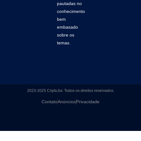
pautadas no
conhecimento
bem
embasado
sobre os
temas.
2023-2025 CriptoJur. Todos os direitos reservados.
Contato
Anúncios
Privacidade