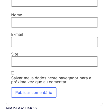
Nome
E-mail
Site
Salvar meus dados neste navegador para a
próxima vez que eu comentar.
MAIS ARTIGOS