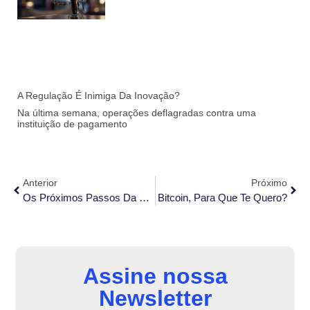
A Regulação É Inimiga Da Inovação?
Na última semana, operações deflagradas contra uma
instituição de pagamento
Anterior
Próximo
Os Próximos Passos Da Regulação Do Mercado De Ativos Virtuais No Brasil: O Que Esperar Do Banco Central.
Bitcoin, Para Que Te Quero?
Assine nossa
Newsletter