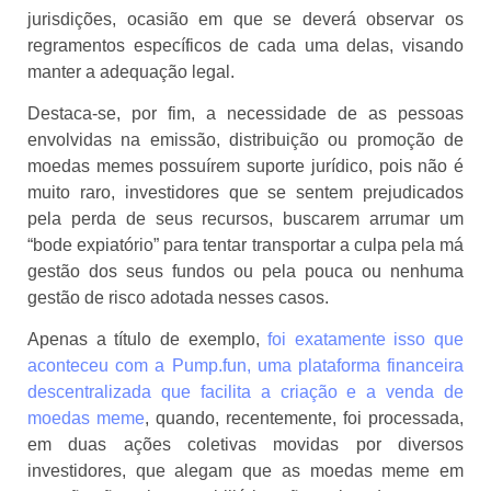
jurisdições, ocasião em que se deverá observar os
regramentos específicos de cada uma delas, visando
manter a adequação legal.
Destaca-se, por fim, a necessidade de as pessoas
envolvidas na emissão, distribuição ou promoção de
moedas memes possuírem suporte jurídico, pois não é
muito raro, investidores que se sentem prejudicados
pela perda de seus recursos, buscarem arrumar um
“bode expiatório” para tentar transportar a culpa pela má
gestão dos seus fundos ou pela pouca ou nenhuma
gestão de risco adotada nesses casos.
Apenas a título de exemplo,
foi exatamente isso que
aconteceu com a Pump.fun, uma plataforma financeira
descentralizada que facilita a criação e a venda de
moedas meme
, quando, recentemente, foi processada,
em duas ações coletivas movidas por diversos
investidores, que alegam que as moedas meme em