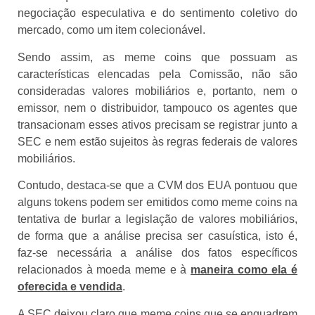
negociação especulativa e do sentimento coletivo do
mercado, como um item colecionável.
Sendo assim, as meme coins que possuam as
características elencadas pela Comissão, não são
consideradas valores mobiliários e, portanto, nem o
emissor, nem o distribuidor, tampouco os agentes que
transacionam esses ativos precisam se registrar junto a
SEC e nem estão sujeitos às regras federais de valores
mobiliários.
Contudo, destaca-se que a CVM dos EUA pontuou que
alguns tokens podem ser emitidos como meme coins na
tentativa de burlar a legislação de valores mobiliários,
de forma que a análise precisa ser casuística, isto é,
faz-se necessária a análise dos fatos específicos
relacionados à moeda meme e à
maneira como ela é
oferecida e vendida
.
A SEC deixou claro que meme coins que se enquadrem