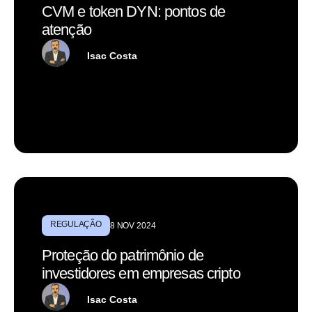
CVM e token DYN: pontos de
atenção
Isac Costa
REGULAÇÃO
8 NOV 2024
Proteção do patrimônio de
investidores em empresas cripto
Isac Costa