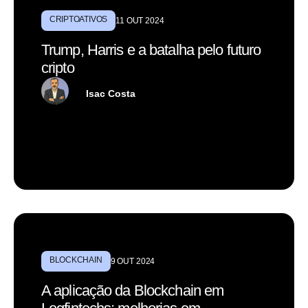
CRIPTOATIVOS
11 OUT 2024
Trump, Harris e a batalha pelo futuro
cripto
Isac Costa
BLOCKCHAIN
9 OUT 2024
A aplicação da Blockchain em