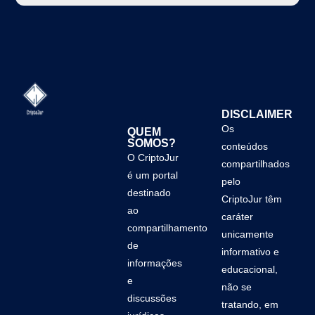
DISCLAIMER
Os
QUEM
SOMOS?
conteúdos
O CriptoJur
compartilhados
é um portal
pelo
destinado
CriptoJur têm
ao
caráter
compartilhamento
unicamente
de
informativo e
informações
educacional,
e
não se
discussões
tratando, em