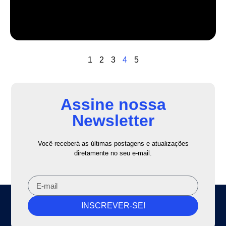
1
2
3
4
5
Assine nossa
Newsletter
Você receberá as últimas postagens e atualizações
diretamente no seu e-mail.
INSCREVER-SE!