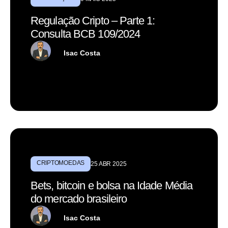
Regulação Cripto – Parte 1:
Consulta BCB 109/2024
Isac Costa
CRIPTOMOEDAS
25 ABR 2025
Bets, bitcoin e bolsa na Idade Média
do mercado brasileiro
Isac Costa