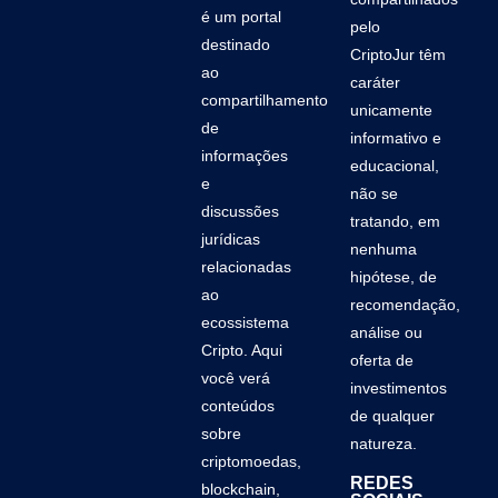
é um portal
pelo
destinado
CriptoJur têm
ao
caráter
compartilhamento
unicamente
de
informativo e
informações
educacional,
e
não se
discussões
tratando, em
jurídicas
nenhuma
relacionadas
hipótese, de
ao
recomendação,
ecossistema
análise ou
Cripto. Aqui
oferta de
você verá
investimentos
conteúdos
de qualquer
sobre
natureza.
criptomoedas,
REDES
blockchain,