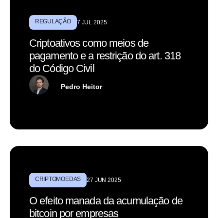
REGULAÇÃO
7 JUL 2025
Criptoativos como meios de
pagamento e a restrição do art. 318
do Código Civil
Pedro Heitor
CRIPTOMOEDAS
27 JUN 2025
O efeito manada da acumulação de
bitcoin por empresas