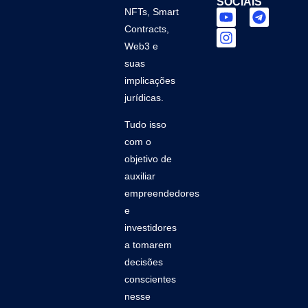
SOCIAIS
NFTs, Smart
Contracts,
Web3 e
suas
implicações
jurídicas.
Tudo isso
com o
objetivo de
auxiliar
empreendedores
e
investidores
a tomarem
decisões
conscientes
nesse